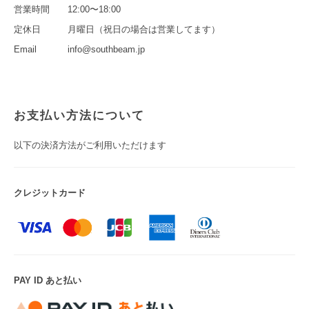
営業時間
12:00〜18:00
定休日
月曜日（祝日の場合は営業してます）
Email
info@southbeam.jp
お支払い方法について
以下の決済方法がご利用いただけます
クレジットカード
PAY ID あと払い