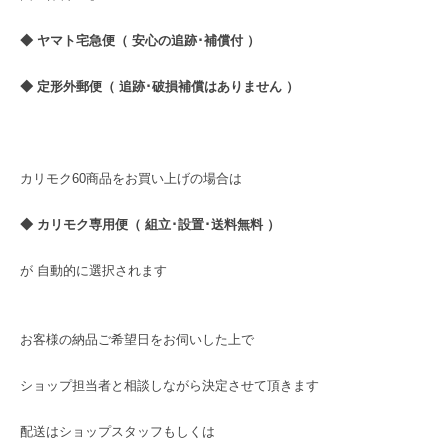
◆ ヤマト宅急便（ 安心の追跡･補償付 ）
◆ 定形外郵便（ 追跡･破損補償はありません ）
カリモク60商品をお買い上げの場合は
◆ カリモク専用便（ 組立･設置･送料無料 ）
が 自動的に選択されます
お客様の納品ご希望日をお伺いした上で
ショップ担当者と相談しながら決定させて頂きます
配送はショップスタッフもしくは