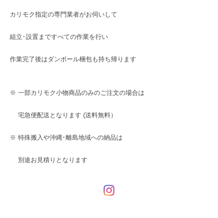
カリモク指定の専門業者がお伺いして
組立･設置まですべての作業を行い
作業完了後はダンボール梱包も持ち帰ります
※ 一部カリモク小物商品のみのご注文の場合は
宅急便配送となります (送料無料）
※ 特殊搬入や沖縄･離島地域への納品は
別途お見積りとなります