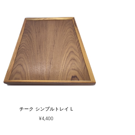
チーク シンプルトレイ L
¥4,400