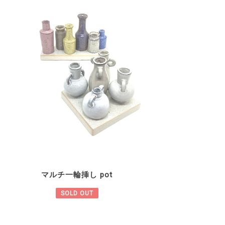
マルチ一輪挿し pot
SOLD OUT