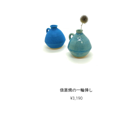
信楽焼の一輪挿し
¥3,190