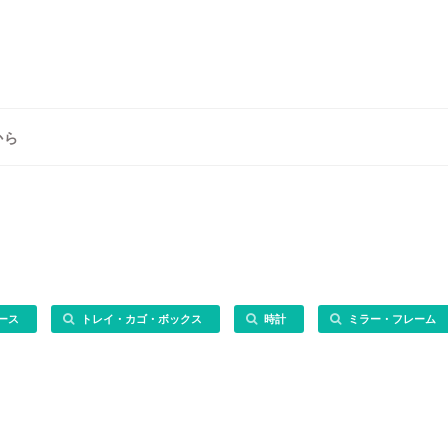
から
ース
トレイ・カゴ・ボックス
時計
ミラー・フレーム