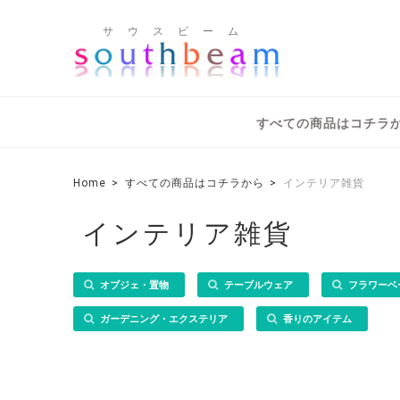
サ ウ ス ビ ー ム
すべての商品はコチラ
Home
すべての商品はコチラから
インテリア雑貨
インテリア雑貨
オブジェ・置物
テーブルウェア
フラワーベ
ガーデニング・エクステリア
香りのアイテム