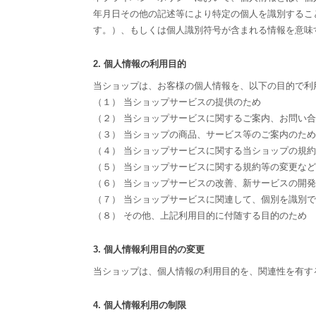
年月日その他の記述等により特定の個人を識別するこ
す。）、もしくは個人識別符号が含まれる情報を意味
2. 個人情報の利用目的
当ショップは、お客様の個人情報を、以下の目的で利
（１） 当ショップサービスの提供のため
（２） 当ショップサービスに関するご案内、お問い
（３） 当ショップの商品、サービス等のご案内のため
（４） 当ショップサービスに関する当ショップの規
（５） 当ショップサービスに関する規約等の変更な
（６） 当ショップサービスの改善、新サービスの開
（７） 当ショップサービスに関連して、個別を識別
（８） その他、上記利用目的に付随する目的のため
3. 個人情報利用目的の変更
当ショップは、個人情報の利用目的を、関連性を有す
4. 個人情報利用の制限