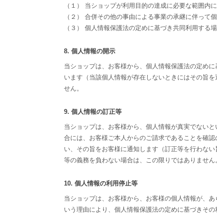
（１） 当ショップが利用目的の達成に必要な範囲内
（２） 合併その他の事由による事業の承継に伴って
（３） 個人情報保護法の定めに基づき共同利用する
8. 個人情報の開示
当ショップは、お客様から、個人情報保護法の定めに
います（当該個人情報が存在しないときにはその旨を
せん。
9. 個人情報の訂正等
当ショップは、お客様から、個人情報が真実でないと
合には、お客様ご本人からのご請求であることを確認
い、その旨をお客様に通知します（訂正等を行わない
等の義務を負わない場合は、この限りではありません
10. 個人情報の利用停止等
当ショップは、お客様から、お客様の個人情報が、あ
いう理由により、個人情報保護法の定めに基づきその