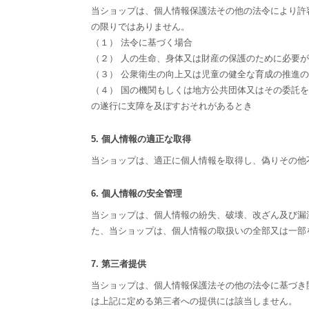
当ショップは、個人情報保護法その他の法令により許
の限りではありません。
（１） 法令に基づく場合
（２） 人の生命、身体又は財産の保護のために必要
（３） 公衆衛生の向上又は児童の健全な育成の推進
（４） 国の機関もしくは地方公共団体又はその委託
の遂行に支障を及ぼすおそれがあるとき
5. 個人情報の適正な取得
当ショップは、適正に個人情報を取得し、偽りその他
6. 個人情報の安全管理
当ショップは、個人情報の紛失、破壊、改ざん及び漏
た、当ショップは、個人情報の取扱いの全部又は一部
7. 第三者提供
当ショップは、個人情報保護法その他の法令に基づき
は上記に定める第三者への提供には該当しません。