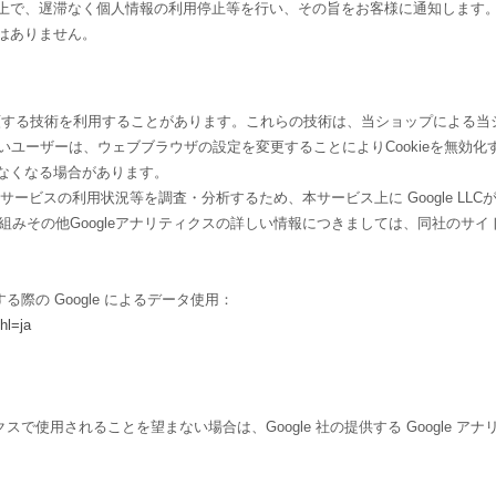
上で、遅滞なく個人情報の利用停止等を行い、その旨をお客様に通知します
はありません。
れに類する技術を利用することがあります。これらの技術は、当ショップによる
たいユーザーは、ウェブブラウザの設定を変更することによりCookieを無効化す
なくなる場合があります。
ビスの利用状況等を調査・分析するため、本サービス上に Google LLCが提
仕組みその他Googleアナリティクスの詳しい情報につきましては、同社のサ
る際の Google によるデータ使用：
hl=ja
クスで使用されることを望まない場合は、Google 社の提供する Google 