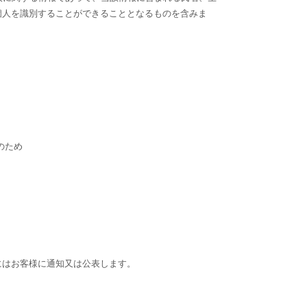
個人を識別することができることとなるものを含みま
のため
にはお客様に通知又は公表します。