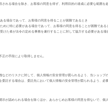
容される場合を除き、お客様の同意を得ず、利用目的の達成に必要な範囲を
がある場合であって、お客様の同意を得ることが困難であるとき
のために特に必要がある場合であって、お客様の同意を得ることが困難である
を受けた者が法令の定める事務を遂行することに対して協力する必要がある場
不正の手段により取得しません。
洩などのリスクに対して、個人情報の安全管理が図られるよう、当ショップ
を委託する場合は、委託先において個人情報の安全管理が図られるよう、必
開示が認められる場合を除くほか、あらかじめお客様の同意を得ないで、個