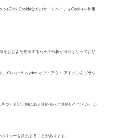
Click CookieなどのサードパーティCookieを利用
関心の傾向をおおよそ把握するための分析が可能となっており
ogle Analytics オプトアウト アドオンをブラウ
に基づく表記」内にある連絡先へご連絡いただくか、シ
ーポリシーを変更することがあります。