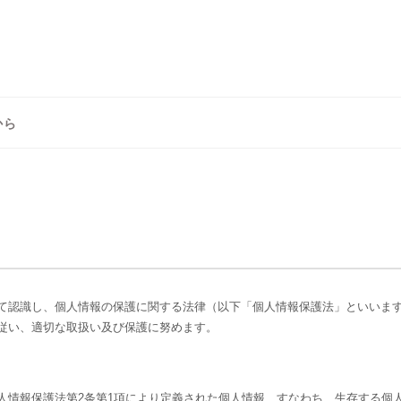
から
て認識し、個人情報の保護に関する法律（以下「個人情報保護法」といいま
従い、適切な取扱い及び保護に努めます。
人情報保護法第2条第1項により定義された個人情報、すなわち、生存する個