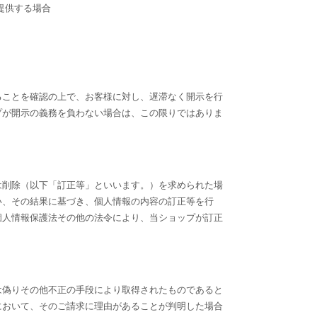
提供する場合
ることを確認の上で、お客様に対し、遅滞なく開示を行
プが開示の義務を負わない場合は、この限りではありま
は削除（以下「訂正等」といいます。）を求められた場
い、その結果に基づき、個人情報の内容の訂正等を行
個人情報保護法その他の法令により、当ショップが訂正
は偽りその他不正の手段により取得されたものであると
において、そのご請求に理由があることが判明した場合