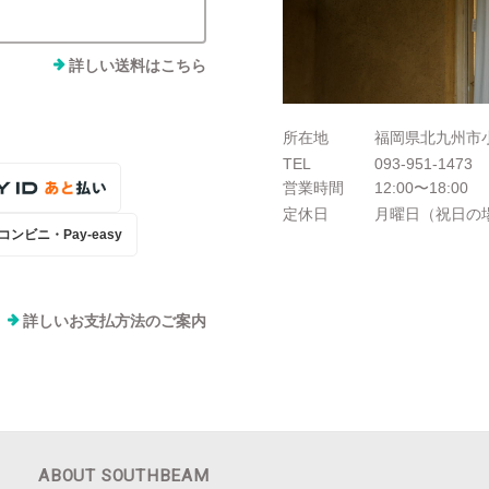
詳しい送料はこちら
所在地
福岡県北九州市小
TEL
093-951-1473
営業時間
12:00〜18:00
定休日
月曜日（祝日の
コンビニ・Pay-easy
詳しいお支払方法のご案内
ABOUT SOUTHBEAM