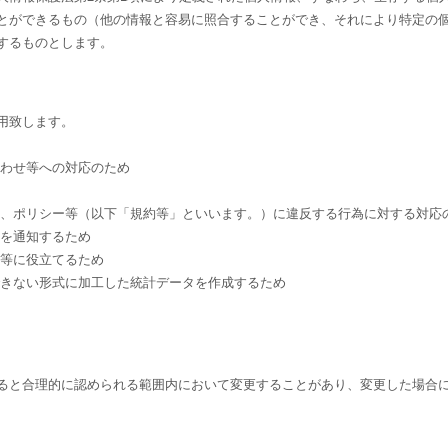
とができるもの（他の情報と容易に照合することができ、それにより特定の
するものとします。
用致します。
合わせ等への対応のため
約、ポリシー等（以下「規約等」といいます。）に違反する行為に対する対応
どを通知するため
発等に役立てるため
できない形式に加工した統計データを作成するため
ると合理的に認められる範囲内において変更することがあり、変更した場合