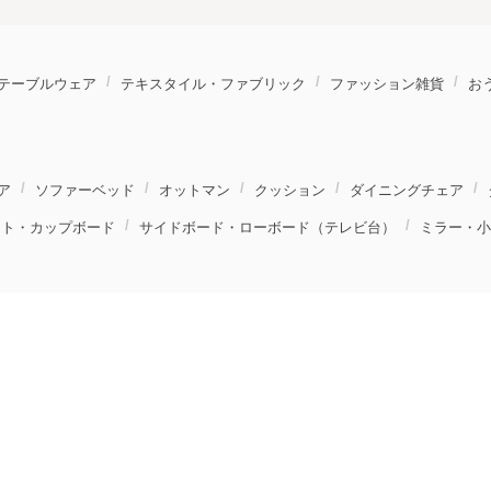
テーブルウェア
テキスタイル・ファブリック
ファッション雑貨
お
ア
ソファーベッド
オットマン
クッション
ダイニングチェア
ット・カップボード
サイドボード・ローボード（テレビ台）
ミラー・小