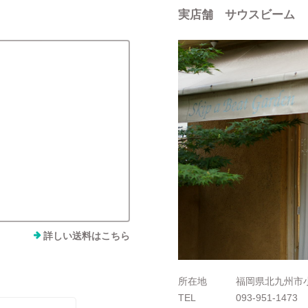
実店舗 サウスビーム
詳しい送料はこちら
所在地
福岡県北九州市小
TEL
093-951-1473