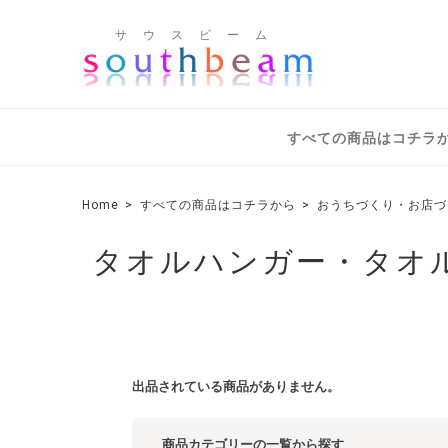
サ ウ ス ビ ー ム
すべての商品はコチラ
Home
すべての商品はコチラから
おうちづくり・お店づ
タオルハンガー・タオ
出品されている商品がありません。
商品カテゴリーの一覧から探す