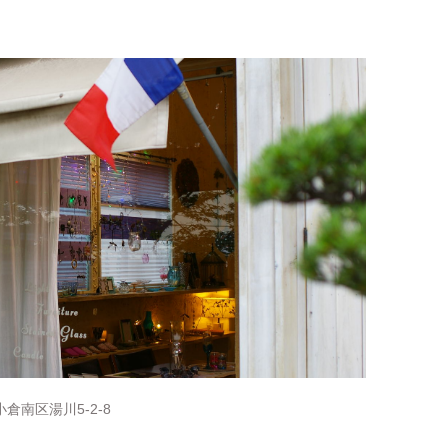
倉南区湯川5-2-8