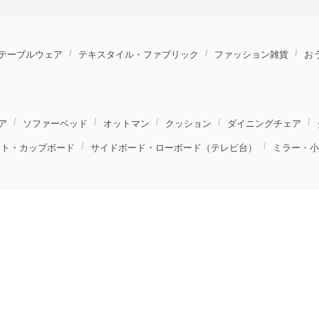
テーブルウェア
テキスタイル・ファブリック
ファッション雑貨
お
ア
ソファーベッド
オットマン
クッション
ダイニングチェア
ット・カップボード
サイドボード・ローボード（テレビ台）
ミラー・小