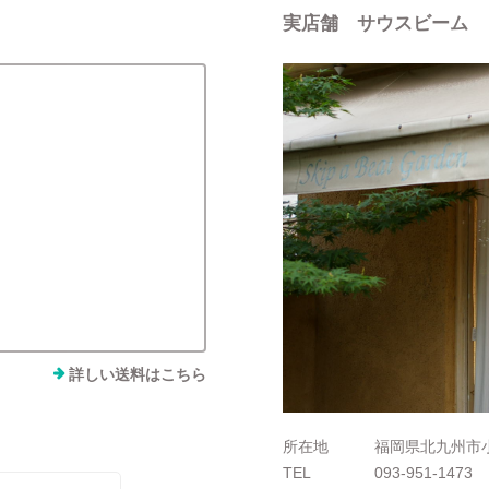
実店舗 サウスビーム
詳しい送料はこちら
所在地
福岡県北九州市小
TEL
093-951-1473