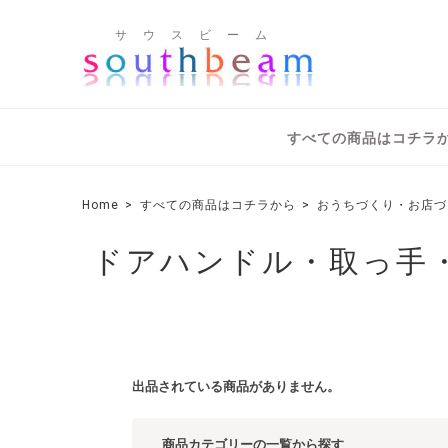
サ ウ ス ビ ー ム
すべての商品はコチラ
Home
すべての商品はコチラから
おうちづくり・お店づ
ドアハンドル・取っ手
出品されている商品がありません。
商品カテゴリーの一覧から探す