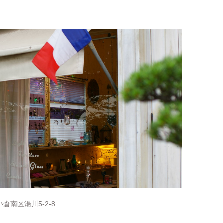
倉南区湯川5-2-8