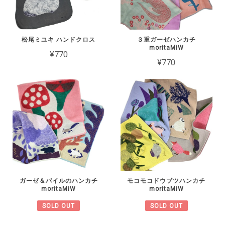
松尾ミユキ ハンドクロス
３重ガーゼハンカチ
moritaMiW
¥770
¥770
ガーゼ＆パイルのハンカチ
モコモコドウブツハンカチ
moritaMiW
moritaMiW
SOLD OUT
SOLD OUT