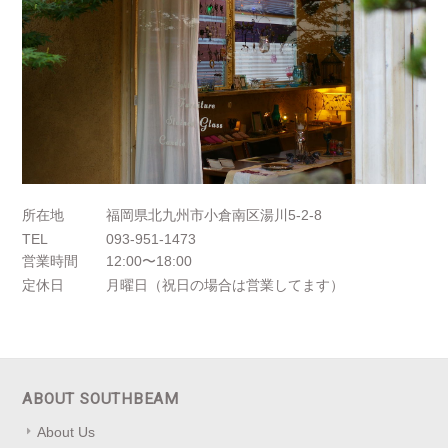
所在地
福岡県北九州市小倉南区湯川5-2-8
TEL
093-951-1473
営業時間
12:00〜18:00
定休日
月曜日（祝日の場合は営業してます）
ABOUT SOUTHBEAM
About Us