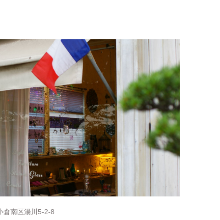
倉南区湯川5-2-8