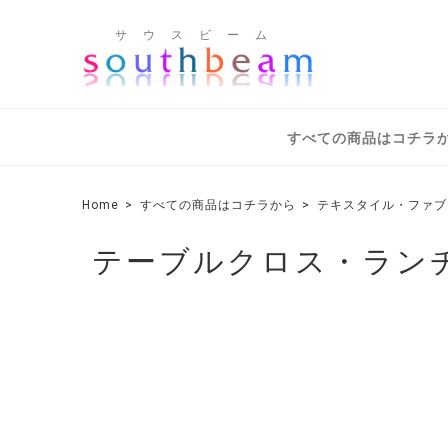
サ ウ ス ビ ー ム
すべての商品はコチラ
Home
すべての商品はコチラから
テキスタイル・ファブ
テーブルクロス・ラン