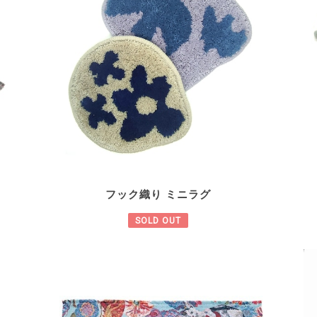
フック織り ミニラグ
SOLD OUT