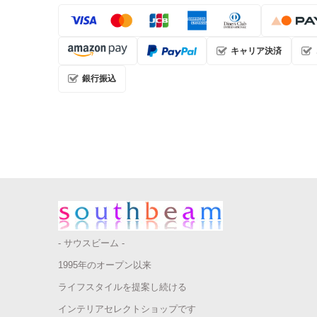
キャリア決済
銀行振込
- サウスビーム -
1995年のオープン以来
ライフスタイルを提案し続ける
インテリアセレクトショップです