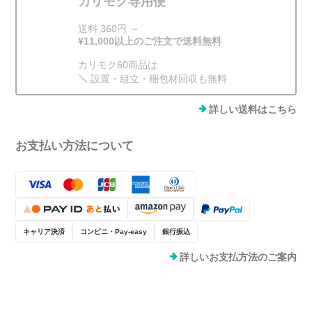
カリモク専用便
送料 360円 ～
¥11,000以上のご注文で送料無料
カリモク60商品は
🪛 設置・組立・梱包材回収も無料
詳しい送料はこちら
お支払い方法について
キャリア決済
コンビニ・Pay-easy
銀行振込
詳しいお支払方法のご案内