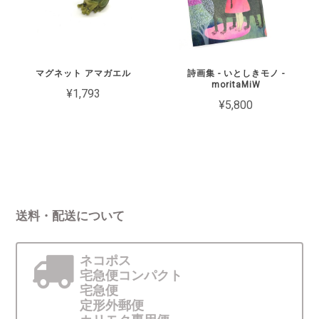
マグネット アマガエル
詩画集 - いとしきモノ -
moritaMiW
¥1,793
¥5,800
送料・配送について
ネコポス
宅急便コンパクト
宅急便
定形外郵便