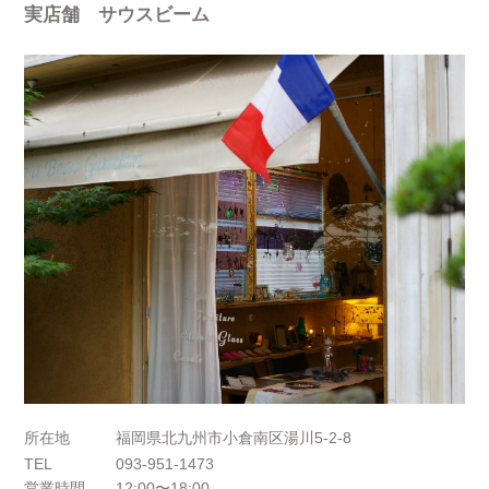
実店舗 サウスビーム
所在地
福岡県北九州市小倉南区湯川5-2-8
TEL
093-951-1473
営業時間
12:00〜18:00