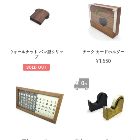
ウォールナット パン型クリッ
チーク カードホルダー
プ
¥1,650
SOLD OUT