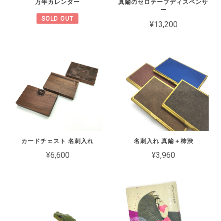
万年カレンダー
真鍮のセロテープディスペンサ
ー
SOLD OUT
¥13,200
カードチェスト 名刺入れ
名刺入れ 真鍮＋柿渋
¥6,600
¥3,960