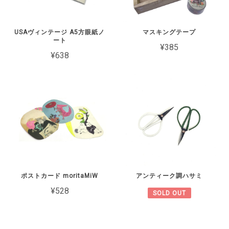
USAヴィンテージ A5方眼紙ノ
マスキングテープ
ート
¥385
¥638
ポストカード moritaMiW
アンティーク調ハサミ
¥528
SOLD OUT