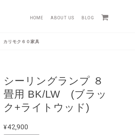
HOME
ABOUT US
BLOG
カリモク６０家具
シーリングランプ ８
畳用 BK/LW (ブラッ
ク+ライトウッド)
¥42,900