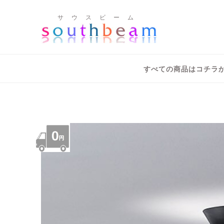
サ ウ ス ビ ー ム
すべての商品はコチラ