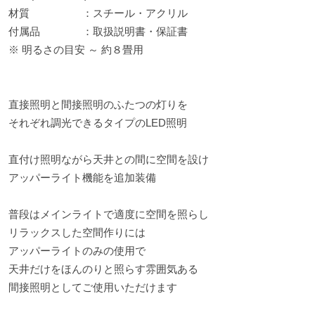
材質 ：スチール・アクリル
付属品 ：取扱説明書・保証書
※ 明るさの目安 ～ 約８畳用
直接照明と間接照明のふたつの灯りを
それぞれ調光できるタイプのLED照明
直付け照明ながら天井との間に空間を設け
アッパーライト機能を追加装備
普段はメインライトで適度に空間を照らし
リラックスした空間作りには
アッパーライトのみの使用で
天井だけをほんのりと照らす雰囲気ある
間接照明としてご使用いただけます