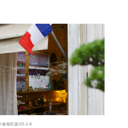
倉南区湯川5-2-8