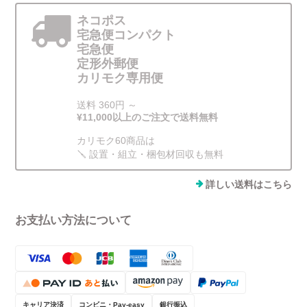
ネコポス
宅急便コンパクト
宅急便
定形外郵便
カリモク専用便
送料 360円 ～
¥11,000以上のご注文で送料無料
カリモク60商品は
🪛 設置・組立・梱包材回収も無料
詳しい送料はこちら
お支払い方法について
キャリア決済
コンビニ・Pay-easy
銀行振込