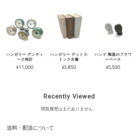
ハンガリー アンティ
ハンガリー デットス
ハンド 陶器のフラワ
ーク時計
トック古書
ーベース
¥11,000
¥3,850
¥5,500
Recently Viewed
閲覧履歴はまだありません。
送料・配送について