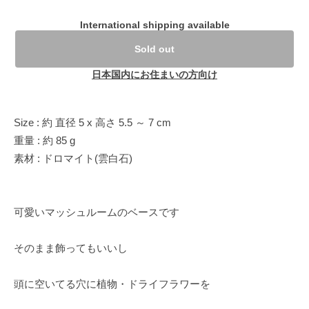
International shipping available
Sold out
日本国内にお住まいの方向け
Size : 約 直径 5 x 高さ 5.5 ～ 7 cm
重量 : 約 85 g
素材 : ドロマイト(雲白石)
可愛いマッシュルームのベースです
そのまま飾ってもいいし
頭に空いてる穴に植物・ドライフラワーを