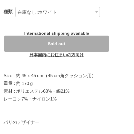
種類
International shipping available
Sold out
日本国内にお住まいの方向け
Size : 約 45 x 45 cm（45 cm角クッション用）
重量 : 約 170 g
素材 : ポリエステル68%・綿21%
レーヨン7%・ナイロン1%
パリのデザイナー