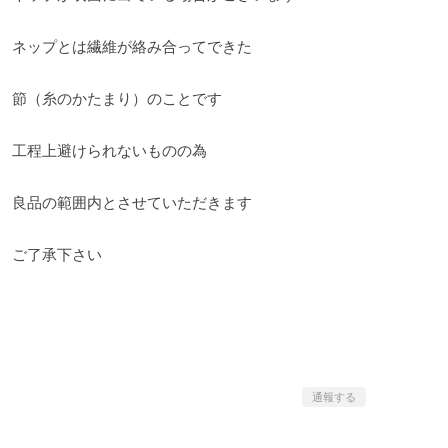
ネップとは繊維が絡み合ってできた
節（糸のかたまり）のことです
工程上避けられないものの為
良品の範囲内とさせていただきます
ご了承下さい
通報する