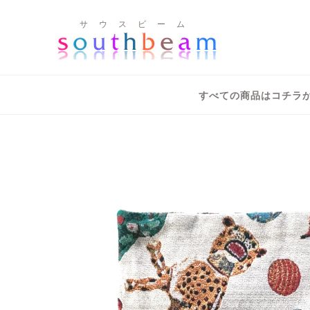
サ ウ ス ビ ー ム
すべての商品はコチラ