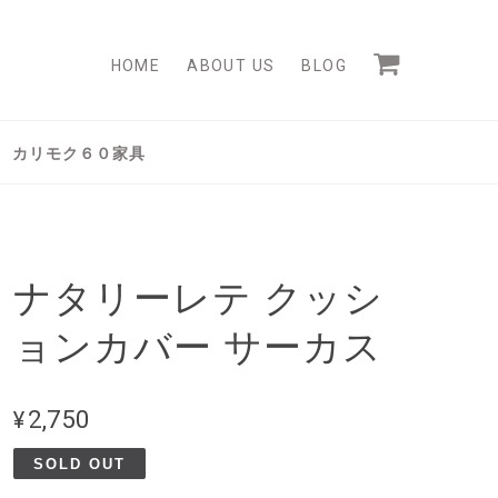
HOME
ABOUT US
BLOG
カリモク６０家具
ナタリーレテ クッシ
ョンカバー サーカス
¥2,750
SOLD OUT