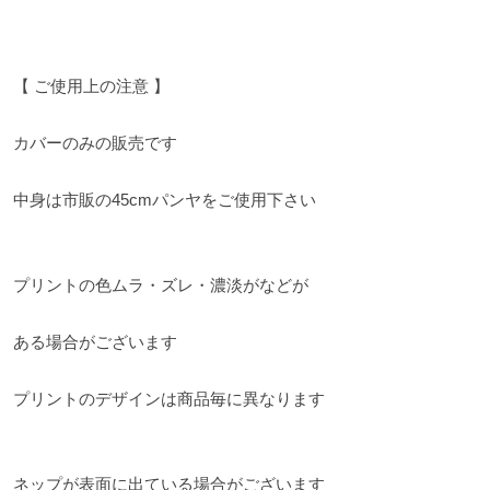
【 ご使用上の注意 】
カバーのみの販売です
中身は市販の45cmパンヤをご使用下さい
プリントの色ムラ・ズレ・濃淡がなどが
ある場合がございます
プリントのデザインは商品毎に異なります
ネップが表面に出ている場合がございます