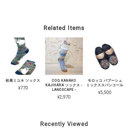
Related Items
松尾ミユキ ソックス
COQ KANAKO
モロッコ バブーシュ
KAJIHARA ソックス -
ミックススパンコール
¥770
LANDSCAPE -
¥5,500
¥2,970
Recently Viewed