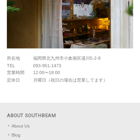
所在地
福岡県北九州市小倉南区湯川5-2-8
TEL
093-951-1473
営業時間
12:00〜18:00
定休日
月曜日（祝日の場合は営業してます）
ABOUT SOUTHBEAM
About Us
Blog