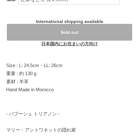
International shipping available
Sold out
日本国内にお住まいの方向け
Size : L: 24.5cm・LL: 26cm
重量 : 約 130 g
素材 : 羊革
Hand Made in Morocco
- バブーシュ トリアノン -
マリー・アントワネットの隠れ家