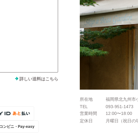
詳しい送料はこちら
所在地
福岡県北九州市小
TEL
093-951-1473
営業時間
12:00〜18:00
定休日
月曜日（祝日の
コンビニ・Pay-easy