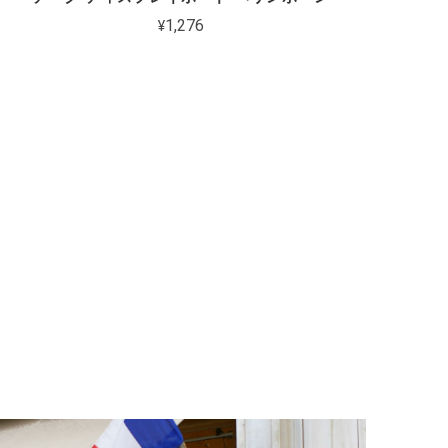
¥1,276