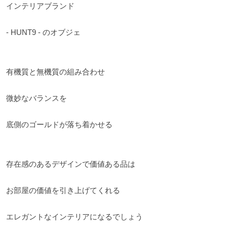
インテリアブランド
- HUNT9 - のオブジェ
有機質と無機質の組み合わせ
微妙なバランスを
底側のゴールドが落ち着かせる
存在感のあるデザインで価値ある品は
お部屋の価値を引き上げてくれる
エレガントなインテリアになるでしょう