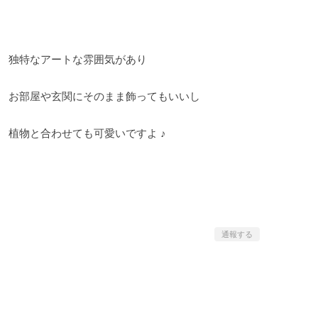
独特なアートな雰囲気があり
お部屋や玄関にそのまま飾ってもいいし
植物と合わせても可愛いですよ ♪
通報する