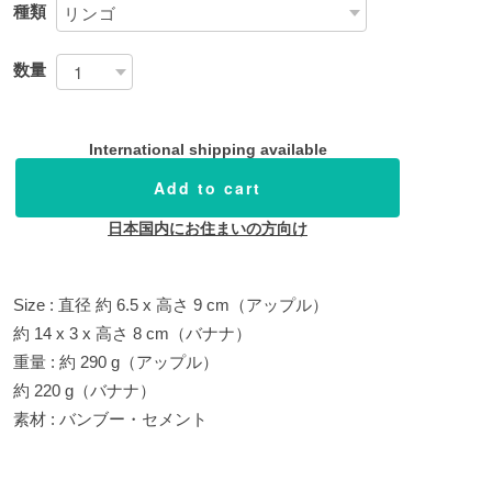
種類
数量
International shipping available
Add to cart
日本国内にお住まいの方向け
Size : 直径 約 6.5 x 高さ 9 cm（アップル）
約 14 x 3 x 高さ 8 cm（バナナ）
重量 : 約 290 g（アップル）
約 220 g（バナナ）
素材 : バンブー・セメント