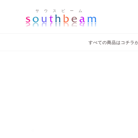
サ ウ ス ビ ー ム
すべての商品はコチラ