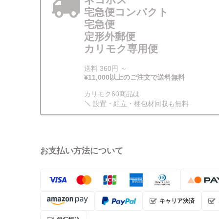
宅急便コンパクト
宅急便
定形外郵便
カリモク専用便
送料 360円 ～
¥11,000以上のご注文で送料無料
カリモク60商品は
🪛 設置・組立・梱包材回収も無料
お支払い方法について
キャリア決済