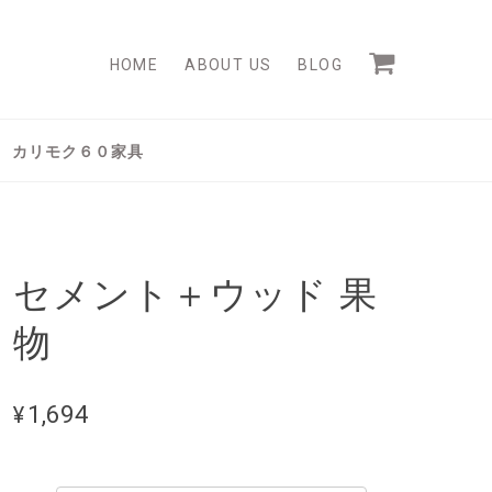
HOME
ABOUT US
BLOG
カリモク６０家具
セメント＋ウッド 果
物
¥1,694