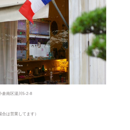
倉南区湯川5-2-8
場合は営業してます）