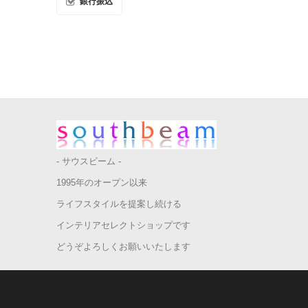
銀行振込
- サウスビーム -
1995年のオープン以来
ライフスタイルを提案し続ける
インテリアセレクトショップです
どうぞよろしくお願いいたします