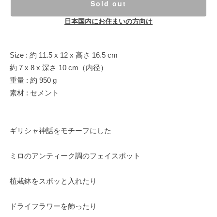
Sold out
日本国内にお住まいの方向け
Size : 約 11.5 x 12 x 高さ 16.5 cm
約 7 x 8 x 深さ 10 cm（内径）
重量 : 約 950 g
素材 : セメント
ギリシャ神話をモチーフにした
ミロのアンティーク調のフェイスポット
植栽鉢をスポッと入れたり
ドライフラワーを飾ったり