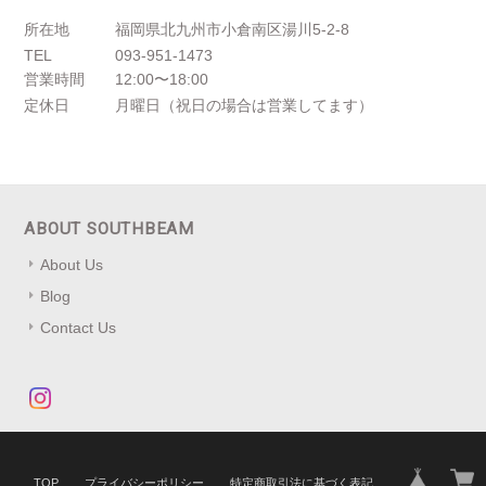
所在地
福岡県北九州市小倉南区湯川5-2-8
TEL
093-951-1473
営業時間
12:00〜18:00
定休日
月曜日（祝日の場合は営業してます）
ABOUT SOUTHBEAM
About Us
Blog
Contact Us
TOP
プライバシーポリシー
特定商取引法に基づく表記