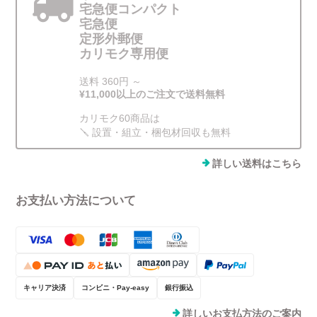
宅急便コンパクト
宅急便
定形外郵便
カリモク専用便
送料 360円 ～
¥11,000以上のご注文で送料無料
カリモク60商品は
🪛 設置・組立・梱包材回収も無料
詳しい送料はこちら
お支払い方法について
キャリア決済
コンビニ・Pay-easy
銀行振込
詳しいお支払方法のご案内