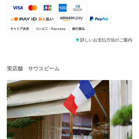
キャリア決済
コンビニ・Pay-easy
銀行振込
詳しいお支払方法のご案内
実店舗 サウスビーム