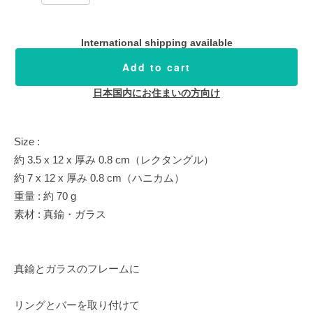
International shipping available
Add to cart
日本国内にお住まいの方向け
Size :
約 3.5 x 12 x 厚み 0.8 cm（レクタングル）
約 7 x 12 x 厚み 0.8 cm（ハニカム）
重量 : 約 70 g
素材 : 真鍮・ガラス
真鍮とガラスのフレームに
リングとバーを取り付けて