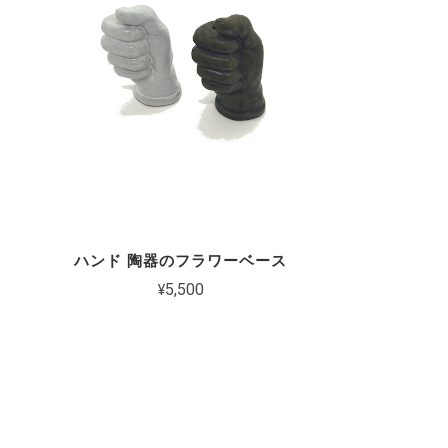
ハンド 陶器のフラワーベース
¥5,500