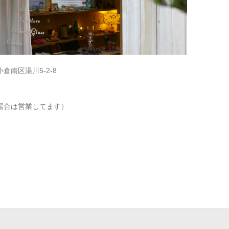
倉南区湯川5-2-8
場合は営業してます）