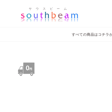
サ ウ ス ビ ー ム
すべての商品はコチラ