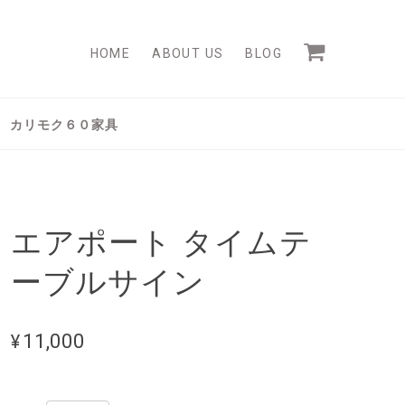
HOME
ABOUT US
BLOG
カリモク６０家具
エアポート タイムテ
ーブルサイン
¥11,000