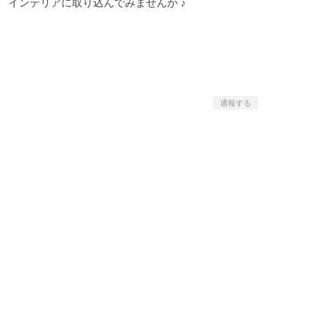
インテリアに取り込んでみませんか ♪
通報する