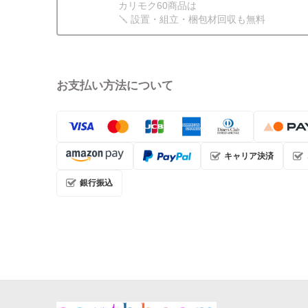
カリモク60商品は
🪛 設置・組立・梱包材回収も無料
お支払い方法について
キャリア決済
銀行振込