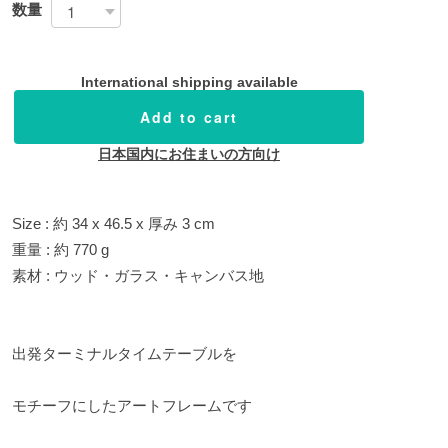
数量
International shipping available
Add to cart
日本国内にお住まいの方向け
Size : 約 34 x 46.5 x 厚み 3 cm
重量 : 約 770 g
素材 : ウッド・ガラス・キャンバス地
出発ターミナルタイムテーブルを
モチーフにしたアートフレームです