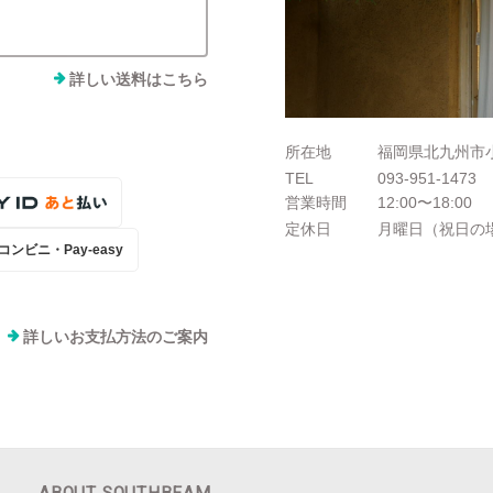
詳しい送料はこちら
所在地
福岡県北九州市小
TEL
093-951-1473
営業時間
12:00〜18:00
定休日
月曜日（祝日の
コンビニ・Pay-easy
詳しいお支払方法のご案内