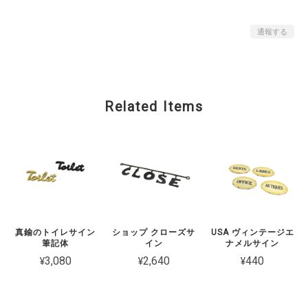
通報する
Related Items
真鍮のトイレサイン
ショップ クローズサ
USA ヴィンテージエ
筆記体
イン
ナメルサイン
¥3,080
¥2,640
¥440