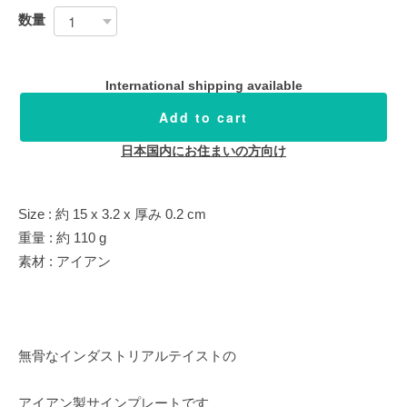
数量
International shipping available
Add to cart
日本国内にお住まいの方向け
Size : 約 15 x 3.2 x 厚み 0.2 cm
重量 : 約 110 g
素材 : アイアン
無骨なインダストリアルテイストの
アイアン製サインプレートです