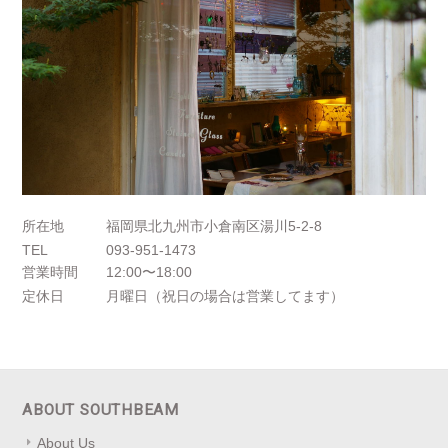
所在地
福岡県北九州市小倉南区湯川5-2-8
TEL
093-951-1473
営業時間
12:00〜18:00
定休日
月曜日（祝日の場合は営業してます）
ABOUT SOUTHBEAM
About Us