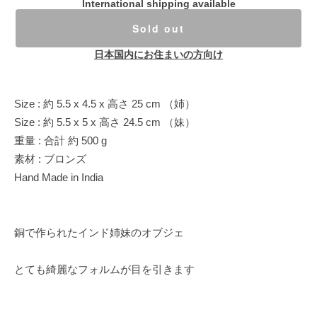
International shipping available
Sold out
日本国内にお住まいの方向け
Size : 約 5.5 x 4.5 x 高さ 25 cm （姉）
Size : 約 5.5 x 5 x 高さ 24.5 cm （妹）
重量 : 合計 約 500 g
素材 : ブロンズ
Hand Made in India
銅で作られたインド姉妹のオブジェ
とても綺麗なフォルムが目を引きます