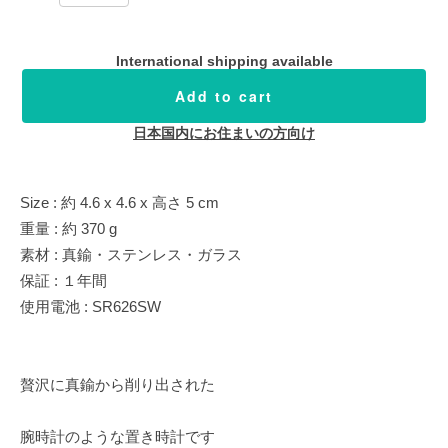
International shipping available
Add to cart
日本国内にお住まいの方向け
Size : 約 4.6 x 4.6 x 高さ 5 cm
重量 : 約 370 g
素材 : 真鍮・ステンレス・ガラス
保証 : １年間
使用電池 : SR626SW
贅沢に真鍮から削り出された
腕時計のような置き時計です