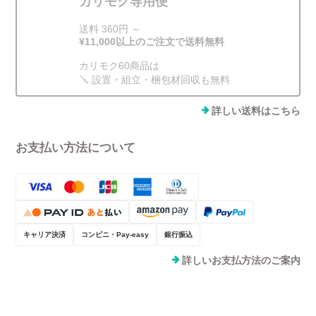
カリモク専用便
送料 360円 ～
¥11,000以上のご注文で送料無料
カリモク60商品は
🪛 設置・組立・梱包材回収も無料
詳しい送料はこちら
お支払い方法について
キャリア決済
コンビニ・Pay-easy
銀行振込
詳しいお支払方法のご案内