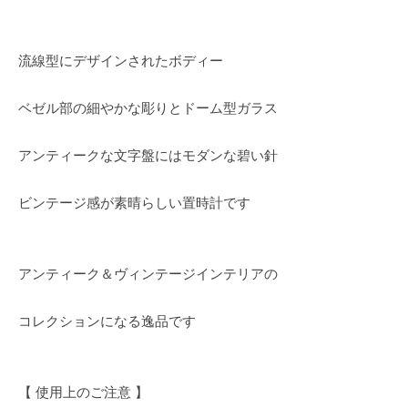
流線型にデザインされたボディー
ベゼル部の細やかな彫りとドーム型ガラス
アンティークな文字盤にはモダンな碧い針
ビンテージ感が素晴らしい置時計です
アンティーク＆ヴィンテージインテリアの
コレクションになる逸品です
【 使用上のご注意 】