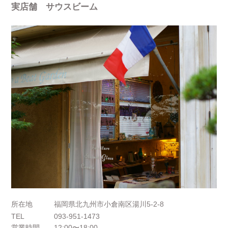
実店舗 サウスビーム
所在地
福岡県北九州市小倉南区湯川5-2-8
TEL
093-951-1473
営業時間
12:00〜18:00