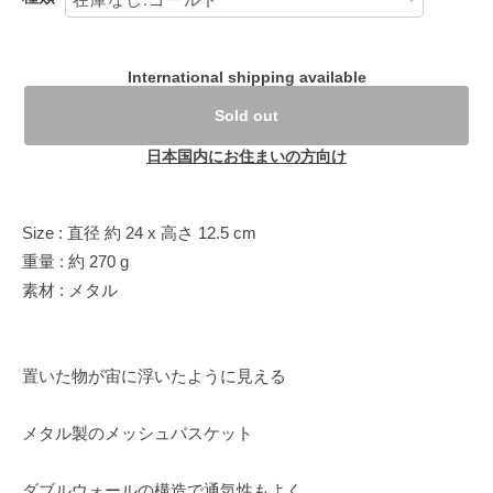
International shipping available
Sold out
日本国内にお住まいの方向け
Size : 直径 約 24 x 高さ 12.5 cm
重量 : 約 270 g
素材 : メタル
置いた物が宙に浮いたように見える
メタル製のメッシュバスケット
ダブルウォールの構造で通気性もよく