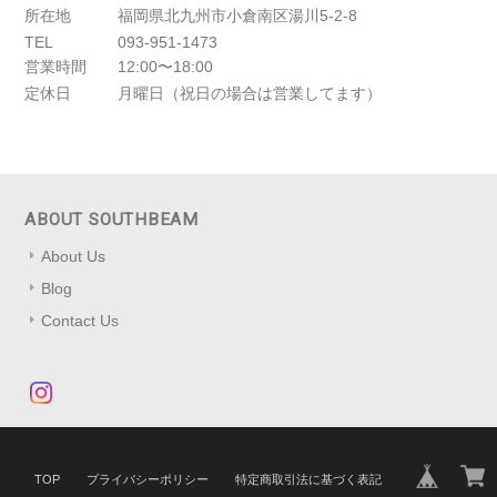
所在地
福岡県北九州市小倉南区湯川5-2-8
TEL
093-951-1473
営業時間
12:00〜18:00
定休日
月曜日（祝日の場合は営業してます）
ABOUT SOUTHBEAM
About Us
Blog
Contact Us
TOP
プライバシーポリシー
特定商取引法に基づく表記