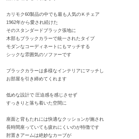
カリモク60製品の中でも最も人気のＫチェア
1962年から愛され続けた
そのスタンダードブラック張地に
木部もブラックカラーで統一されたタイプ
モダンなコーディネートにもマッチする
シックな雰囲気のソファーです
ブラックカラーは多様なインテリアにマッチし
お部屋を引き締めてくれます
低めな設計で 圧迫感を感じさせず
すっきりと落ち着いた空間に
座面と背もたれには快適なクッションが施され
長時間座っていても疲れにくいのが特徴です
肘置きアームは絶妙なカーブが