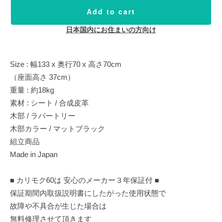
Add to cart
日本国内にお住まいの方向け
Size : 幅133 x 奥行70 x 高さ70cm
（座面高さ 37cm）
重量 : 約18kg
素材 : シート / 合成皮革
木部 / ラバートリー
木部カラー / マットブラック
組立商品
Made in Japan
■ カリモク60は 安心のメーカー３年保証付 ■
保証期間内取扱説明書にしたがった使用状態で
故障や不具合が生じた場合は
無料修理させて頂きます