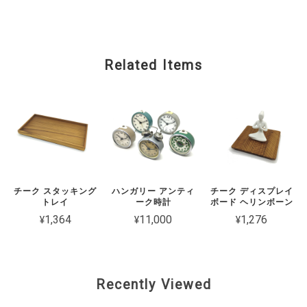
Related Items
チーク スタッキング
ハンガリー アンティ
チーク ディスプレイ
トレイ
ーク時計
ボード ヘリンボーン
¥1,364
¥11,000
¥1,276
Recently Viewed