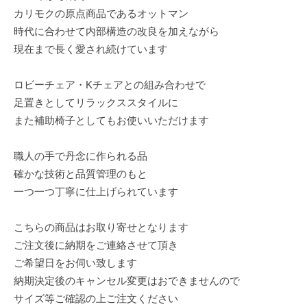
カリモクの原点商品であるオットマン
時代に合わせて内部構造の改良を加えながら
現在まで長く愛され続けています
ロビーチェア・Kチェアとの組み合わせで
足置きとしてリラックススタイルに
また補助椅子としてもお使いいただけます
職人の手で丹念に作られる品
確かな技術と品質管理のもと
一つ一つ丁寧に仕上げられています
こちらの商品はお取り寄せとなります
ご注文後に納期をご連絡させて頂き
ご希望日をお伺い致します
納期決定後のキャンセル変更はおできませんので
サイズ等ご確認の上ご注文ください