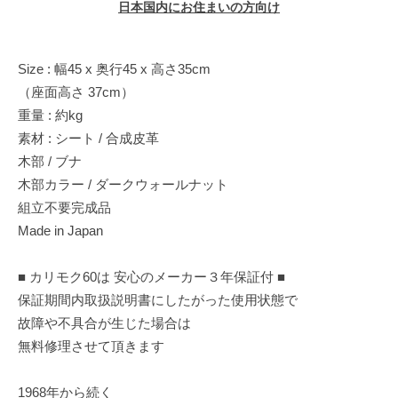
日本国内にお住まいの方向け
Size : 幅45 x 奥行45 x 高さ35cm
（座面高さ 37cm）
重量 : 約kg
素材 : シート / 合成皮革
木部 / ブナ
木部カラー / ダークウォールナット
組立不要完成品
Made in Japan
■ カリモク60は 安心のメーカー３年保証付 ■
保証期間内取扱説明書にしたがった使用状態で
故障や不具合が生じた場合は
無料修理させて頂きます
1968年から続く