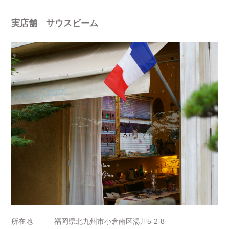
実店舗 サウスビーム
所在地
福岡県北九州市小倉南区湯川5-2-8