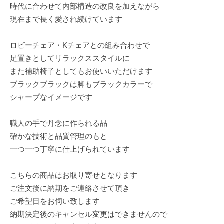
時代に合わせて内部構造の改良を加えながら
現在まで長く愛され続けています
ロビーチェア・Kチェアとの組み合わせで
足置きとしてリラックススタイルに
また補助椅子としてもお使いいただけます
ブラックブラックは脚もブラックカラーで
シャープなイメージです
職人の手で丹念に作られる品
確かな技術と品質管理のもと
一つ一つ丁寧に仕上げられています
こちらの商品はお取り寄せとなります
ご注文後に納期をご連絡させて頂き
ご希望日をお伺い致します
納期決定後のキャンセル変更はできませんので