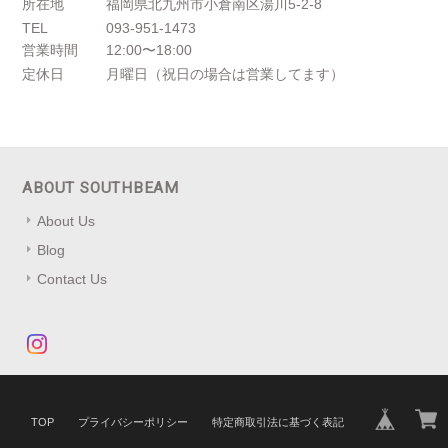
所在地
福岡県北九州市小倉南区湯川5-2-8
TEL
093-951-1473
営業時間
12:00〜18:00
定休日
月曜日（祝日の場合は営業してます）
ABOUT SOUTHBEAM
About Us
Blog
Contact Us
TOP
プライバシーポリシー
特定商取引法に基づく表記