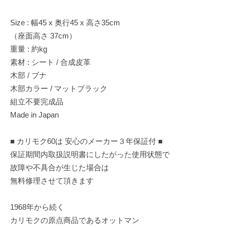
Size : 幅45 x 奥行45 x 高さ35cm
（座面高さ 37cm）
重量 : 約kg
素材 : シート / 合成皮革
木部 / ブナ
木部カラー / マットブラック
組立不要完成品
Made in Japan
■ カリモク60は 安心のメーカー３年保証付 ■
保証期間内取扱説明書にしたがった使用状態で
故障や不具合が生じた場合は
無料修理させて頂きます
1968年から続く
カリモクの原点商品であるオットマン