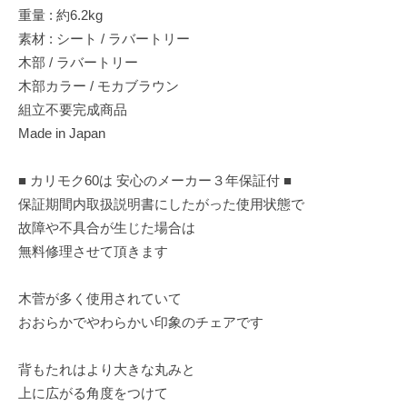
重量 : 約6.2kg
素材 : シート / ラバートリー
木部 / ラバートリー
木部カラー / モカブラウン
組立不要完成商品
Made in Japan
■ カリモク60は 安心のメーカー３年保証付 ■
保証期間内取扱説明書にしたがった使用状態で
故障や不具合が生じた場合は
無料修理させて頂きます
木菅が多く使用されていて
おおらかでやわらかい印象のチェアです
背もたれはより大きな丸みと
上に広がる角度をつけて