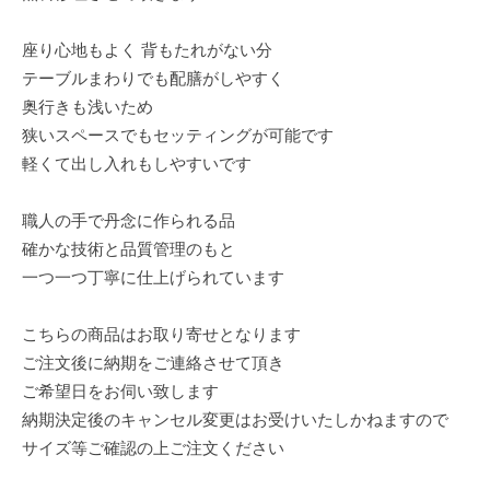
座り心地もよく 背もたれがない分
テーブルまわりでも配膳がしやすく
奥行きも浅いため
狭いスペースでもセッティングが可能です
軽くて出し入れもしやすいです
職人の手で丹念に作られる品
確かな技術と品質管理のもと
一つ一つ丁寧に仕上げられています
こちらの商品はお取り寄せとなります
ご注文後に納期をご連絡させて頂き
ご希望日をお伺い致します
納期決定後のキャンセル変更はお受けいたしかねますので
サイズ等ご確認の上ご注文ください