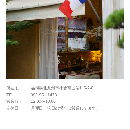
所在地
福岡県北九州市小倉南区湯川5-2-8
TEL
093-951-1473
営業時間
12:00〜18:00
定休日
月曜日（祝日の場合は営業してます）