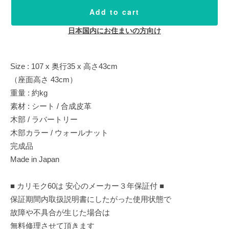
Add to cart
日本国内にお住まいの方向け
Size : 107 x 奥行35 x 高さ43cm
（座面高さ 43cm）
重量 : 約kg
素材 : シート / 合成皮革
木部 / ラバートリー
木部カラー / ウォールナット
完成品
Made in Japan
■ カリモク60は 安心のメーカー３年保証付 ■
保証期間内取扱説明書にしたがった使用状態で
故障や不具合が生じた場合は
無料修理させて頂きます