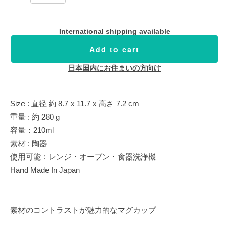
International shipping available
Add to cart
日本国内にお住まいの方向け
Size : 直径 約 8.7 x 11.7 x 高さ 7.2 cm
重量 : 約 280 g
容量：210ml
素材 : 陶器
使用可能：レンジ・オーブン・食器洗浄機
Hand Made In Japan
素材のコントラストが魅力的なマグカップ