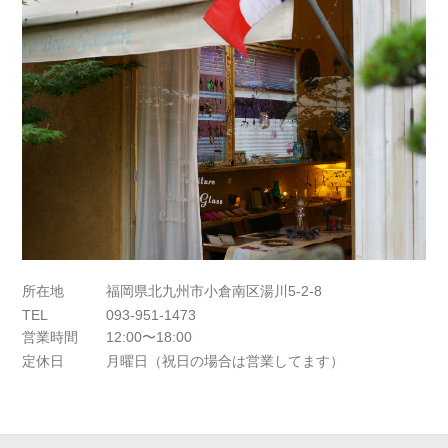
所在地
福岡県北九州市小倉南区湯川5-2-8
TEL
093-951-1473
営業時間
12:00〜18:00
定休日
月曜日（祝日の場合は営業してます）