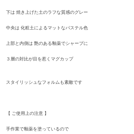
下は 焼き上げた土のラフな質感のグレー
中央は 化粧土によるマットなパステル色
上部と内側は 艶のある釉薬でシャープに
３層の対比が目を惹くマグカップ
スタイリッシュなフォルムも素敵です
【 ご使用上の注意 】
手作業で釉薬を塗っているので