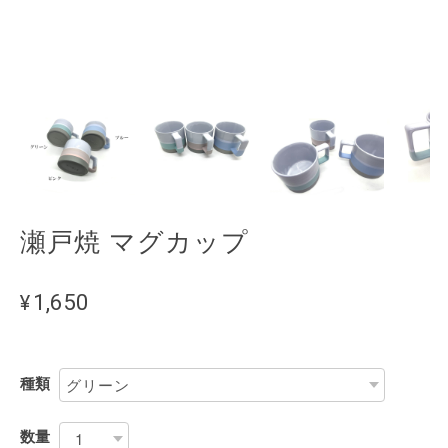
瀬戸焼 マグカップ
¥1,650
種類
数量