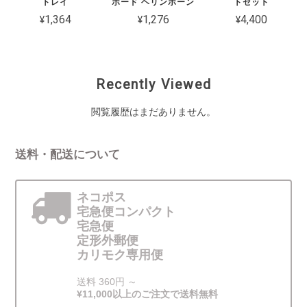
トレイ
ボード ヘリンボーン
トセット
¥1,364
¥1,276
¥4,400
Recently Viewed
閲覧履歴はまだありません。
送料・配送について
ネコポス
宅急便コンパクト
宅急便
定形外郵便
カリモク専用便
送料 360円 ～
¥11,000以上のご注文で送料無料