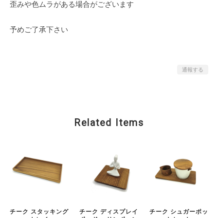
歪みや色ムラがある場合がございます
予めご了承下さい
通報する
Related Items
チーク スタッキング
チーク ディスプレイ
チーク シュガーポッ