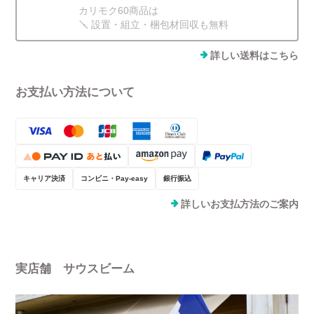
カリモク60商品は
🪛 設置・組立・梱包材回収も無料
詳しい送料はこちら
お支払い方法について
キャリア決済
コンビニ・Pay-easy
銀行振込
詳しいお支払方法のご案内
実店舗 サウスビーム