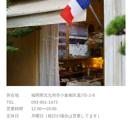
所在地
福岡県北九州市小倉南区湯川5-2-8
TEL
093-951-1473
営業時間
12:00〜18:00
定休日
月曜日（祝日の場合は営業してます）