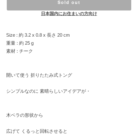
Sold out
日本国内にお住まいの方向け
Size : 約 3.2 x 0.8 x 長さ 20 cm
重量 : 約 25 g
素材 : チーク
開いて使う 折りたたみ式トング
シンプルなのに 素晴らしいアイデアが・
木ベラの形状から
広げて くるっと回転させると