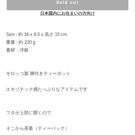
Sold out
日本国内にお住まいの方向け
Size : 約 16 x 8.5 x 高さ 15 cm
重量 : 約 220 g
素材：洋銀
モロッコ製 脚付きティーポット
エキゾチック感たっぷりなアイテムです
フタが上部に開くので
そこから茶葉（ティーバック）