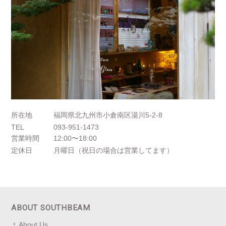
所在地
福岡県北九州市小倉南区湯川5-2-8
TEL
093-951-1473
営業時間
12:00〜18:00
定休日
月曜日（祝日の場合は営業してます）
ABOUT SOUTHBEAM
About Us