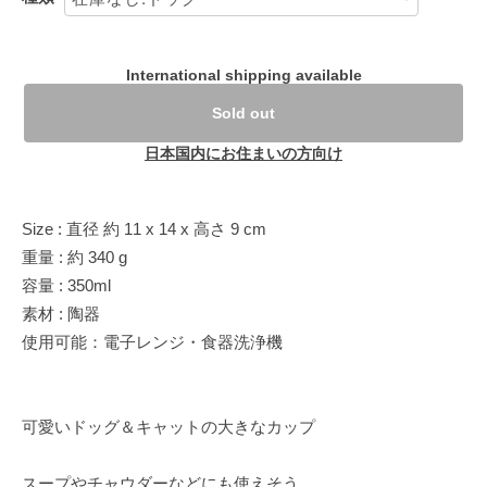
International shipping available
Sold out
日本国内にお住まいの方向け
Size : 直径 約 11 x 14 x 高さ 9 cm
重量 : 約 340 g
容量 : 350ml
素材 : 陶器
使用可能：電子レンジ・食器洗浄機
可愛いドッグ＆キャットの大きなカップ
スープやチャウダーなどにも使えそう