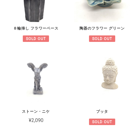
８輪挿し フラワーベース
陶器のフラワー グリーン
SOLD OUT
SOLD OUT
ストーン・ニケ
ブッタ
¥2,090
SOLD OUT