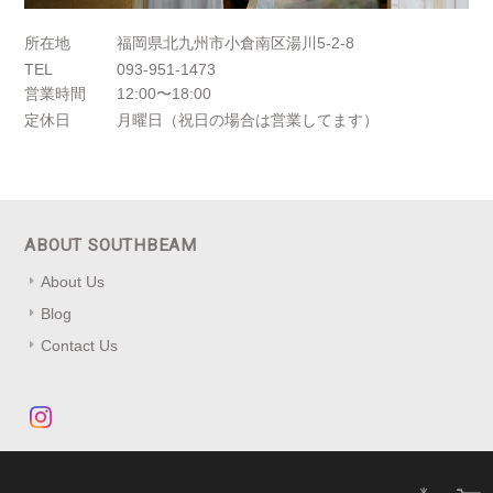
所在地
福岡県北九州市小倉南区湯川5-2-8
TEL
093-951-1473
営業時間
12:00〜18:00
定休日
月曜日（祝日の場合は営業してます）
ABOUT SOUTHBEAM
About Us
Blog
Contact Us