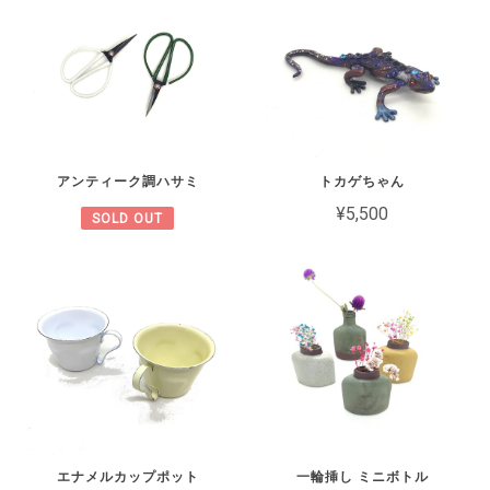
アンティーク調ハサミ
トカゲちゃん
¥5,500
SOLD OUT
エナメルカップポット
一輪挿し ミニボトル