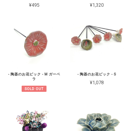
¥495
¥1,320
- 陶器のお花ピック - M ガーベ
- 陶器のお花ピック - S
ラ
¥1,078
SOLD OUT